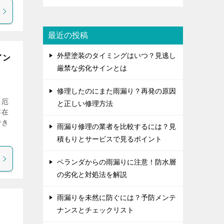
最近の投稿
外壁塗装のタイミングはいつ？見逃し
イン
厳禁な劣化サインとは
修理したのにまた雨漏り？再発の原因
る厄
と正しい修理方法
存在
でき
雨漏り修理の業者を比較するには？見
積もりとサービスで見るポイント
ベランダからの雨漏りに注意！防水層
の劣化と対処法を解説
雨漏りを未然に防ぐには？予防メンテ
ナンスとチェックリスト