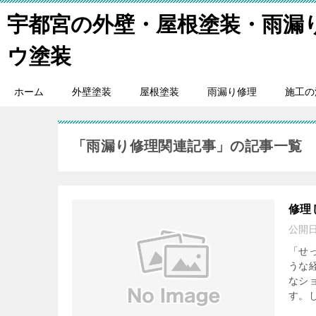
宇都宮の外壁・屋根塗装・雨漏
ウ塗装
ホーム
外壁塗装
屋根塗装
雨漏り修理
施工の
「雨漏り修理関連記事」の記事一覧
修理
公開
「せ
うな
なシ
す。し