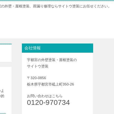
宮の外壁・屋根塗装、雨漏り修理ならサイトウ塗装にお任せください。
会社情報
宇都宮の外壁塗装・屋根塗装の
サイトウ塗装
〒320-0856
栃木県宇都宮市砥上町350-26
のよ
神的
お問い合わせはこちら
0120-970734
ま