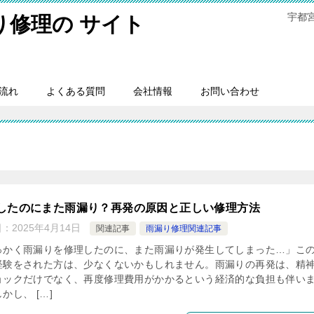
宇都
り修理の サイト
流れ
よくある質問
会社情報
お問い合わせ
したのにまた雨漏り？再発の原因と正しい修理方法
日：
2025年4月14日
関連記事
雨漏り修理関連記事
っかく雨漏りを修理したのに、また雨漏りが発生してしまった…」こ
経験をされた方は、少なくないかもしれません。雨漏りの再発は、精
ョックだけでなく、再度修理費用がかかるという経済的な負担も伴い
かし、 […]