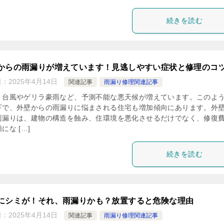
続きを読む
からの雨漏りが増えています！見逃しやすい症状と修理のコ
日：
2025年4月14日
関連記事
雨漏り修理関連記事
、台風やゲリラ豪雨など、予測不能な悪天候が増えています。このよ
下で、外壁からの雨漏りに悩まされる住宅も増加傾向にあります。外
雨漏りは、建物の構造を蝕み、住環境を悪化させるだけでなく、修復
にな […]
続きを読む
にシミが！それ、雨漏りかも？放置すると危険な理由
日：
2025年4月14日
関連記事
雨漏り修理関連記事