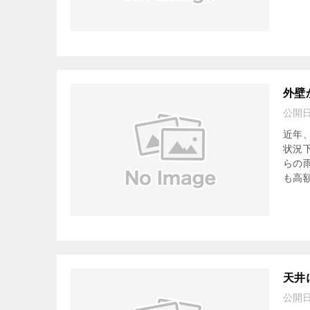
外壁
公開
近年
状況
らの
も高額
天井
公開