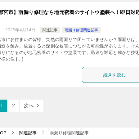
都宮市】雨漏り修理なら地元密着のサイトウ塗装へ！即日対
日：
2025年4月14日
関連記事
雨漏り修理関連記事
宮市にお住まいの皆様、突然の雨漏りで困っていませんか？雨漏りは
構造を蝕み、放置すると深刻な被害につながる可能性があります。そ
頼りになるのが地元密着のサイトウ塗装です。迅速な対応と確かな技
様の住 […]
続きを読む
1
2
次へ
OP
関連記事
雨漏り修理関連記事