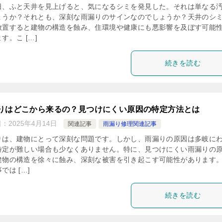
日、ふと天井を見上げると、気になるシミを発見した。それは単なる
ょうか？それとも、深刻な雨漏りのサインなのでしょうか？天井のシ
放置すると建物の構造を蝕み、住環境や健康にも悪影響を及ぼす可能
す。こ […]
続きを読む
りはどこから来るの？見つけにくい原因の特定方法とは
日：
2025年4月14日
関連記事
雨漏り修理関連記事
りは、建物にとって深刻な問題です。しかし、雨漏りの原因は多岐に
特定が難しい場合も少なくありません。特に、見つけにくい雨漏りの
建物の構造を徐々に蝕み、深刻な被害を引き起こす可能性があります
では […]
続きを読む