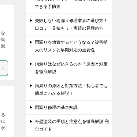
できる予防策
失敗しない雨漏り修理業者の選び方！
口コミ・見積もり・実績の見極め方
介な
の期
雨漏りを放置するとどうなる？被害拡
雨漏
大のリスクと早期対応の重要性
雨漏りはなぜ起きるのか？原因と対策
を徹底解説
雨漏りの原因と対策方法！初心者でも
簡単にわかる解説！
雨漏り修理の基本知識
れる
特に
外壁塗装の手順と注意点を徹底解説 完
用が
全ガイド