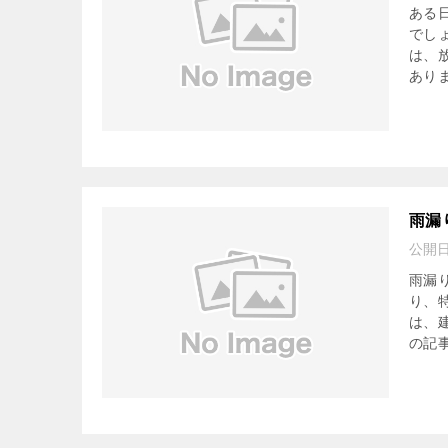
ある
でし
は、
ありま
雨漏
公開
雨漏
り、
は、
の記事