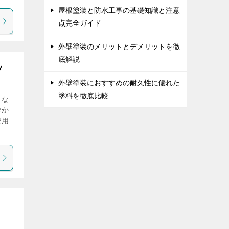
屋根塗装と防水工事の基礎知識と注意
点完全ガイド
外壁塗装のメリットとデメリットを徹
底解説
ツ
外壁塗装におすすめの耐久性に優れた
塗料を徹底比較
うな
壁か
費用