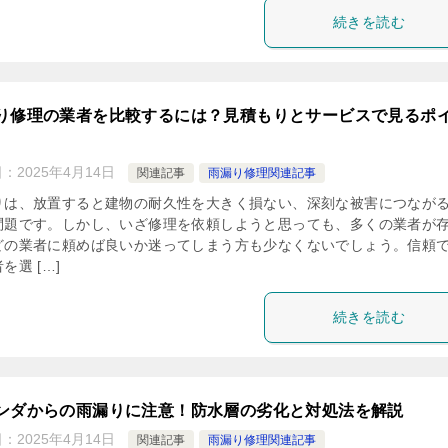
続きを読む
り修理の業者を比較するには？見積もりとサービスで見るポ
日：
2025年4月14日
関連記事
雨漏り修理関連記事
りは、放置すると建物の耐久性を大きく損ない、深刻な被害につなが
問題です。しかし、いざ修理を依頼しようと思っても、多くの業者が
どの業者に頼めば良いか迷ってしまう方も少なくないでしょう。信頼
を選 […]
続きを読む
ンダからの雨漏りに注意！防水層の劣化と対処法を解説
日：
2025年4月14日
関連記事
雨漏り修理関連記事