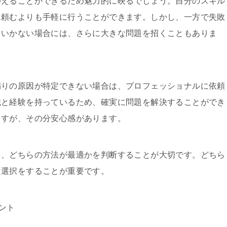
抑えることができるため魅力的に映るでしょう。自分のスキル
に頼むよりも手軽に行うことができます。しかし、一方で失敗
くいかない場合には、さらに大きな問題を招くこともありま
漏りの原因が特定できない場合は、プロフェッショナルに依頼
識と経験を持っているため、確実に問題を解決することができ
ますが、その分安心感があります。
し、どちらの方法が最適かを判断することが大切です。どちら
た選択をすることが重要です。
ント