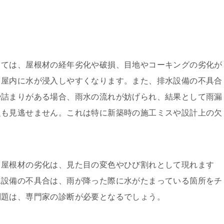
しては、屋根材の経年劣化や破損、目地やコーキングの劣化が
、屋内に水が浸入しやすくなります。また、排水設備の不具合
や詰まりがある場合、雨水の流れが妨げられ、結果として雨漏
題も見逃せません。これは特に新築時の施工ミスや設計上の欠
。屋根材の劣化は、見た目の変色やひび割れとして現れます
水設備の不具合は、雨が降った際に水がたまっている箇所をチ
問題は、専門家の診断が必要となるでしょう。