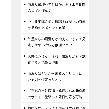
雨漏り修理って何日かかる？工事期間
の目安と注意点
中古住宅購入前に確認！雨漏りの有無
を見極めるポイント５選
外壁からの雨漏りが増えています！見
逃しやすい症状と修理のコツ
天井にシミが！それ、雨漏りかも？放
置すると危険な理由
雨漏りはどこから来るの？見つけにく
い原因の特定方法とは
【宇都宮市】雨漏り修理なら地元密着
のサイトウ塗装へ！即日対応も可能
梅雨前にチェック！雨漏りの兆候と今