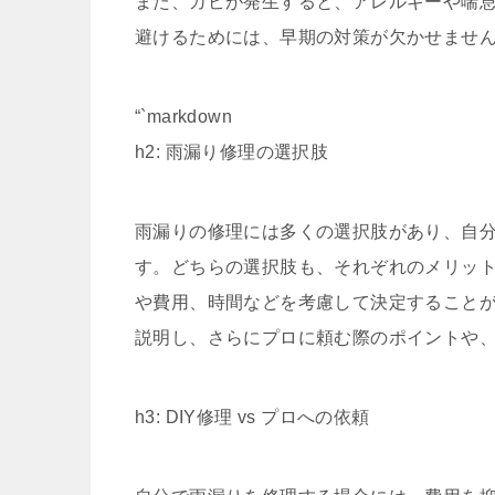
また、カビが発生すると、アレルギーや喘
避けるためには、早期の対策が欠かせませ
“`markdown
h2: 雨漏り修理の選択肢
雨漏りの修理には多くの選択肢があり、自
す。どちらの選択肢も、それぞれのメリッ
や費用、時間などを考慮して決定することが
説明し、さらにプロに頼む際のポイントや
h3: DIY修理 vs プロへの依頼