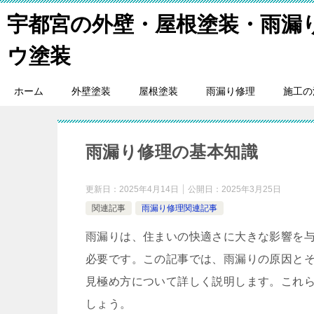
宇都宮の外壁・屋根塗装・雨漏
ウ塗装
ホーム
外壁塗装
屋根塗装
雨漏り修理
施工の
雨漏り修理の基本知識
更新日：
2025年4月14日
公開日：
2025年3月25日
関連記事
雨漏り修理関連記事
雨漏りは、住まいの快適さに大きな影響を
必要です。この記事では、雨漏りの原因と
見極め方について詳しく説明します。これ
しょう。