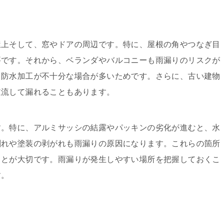
屋上そして、窓やドアの周辺です。特に、屋根の角やつなぎ目
要です。それから、ベランダやバルコニーも雨漏りのリスクが
、防水加工が不十分な場合が多いためです。さらに、古い建物
逆流して漏れることもあります。
す。特に、アルミサッシの結露やパッキンの劣化が進むと、水
割れや塗装の剥がれも雨漏りの原因になります。これらの箇所
ことが大切です。雨漏りが発生しやすい場所を把握しておくこ
す。